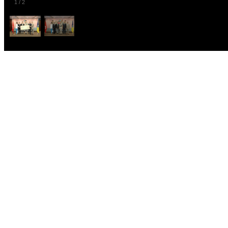
1
/
2