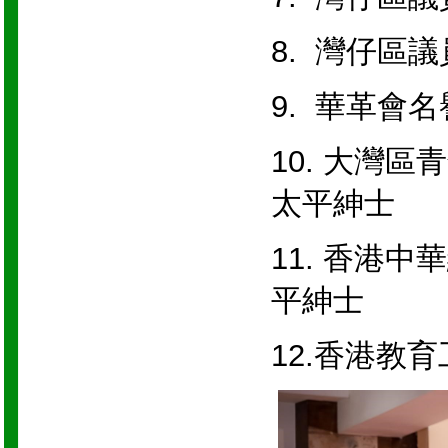
8. 灣
9. 華革
10. 大灣
太平紳士
11. 香港
平紳士
12.香港教