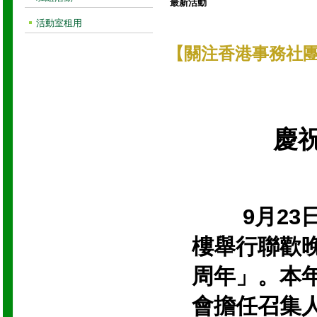
最新活動
活動室租用
【關注香港事務社團
慶
9月23日
樓舉行聯歡
周年」。本
會擔任召集