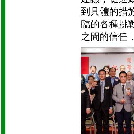
到具體的措
臨的各種挑
之間的信任