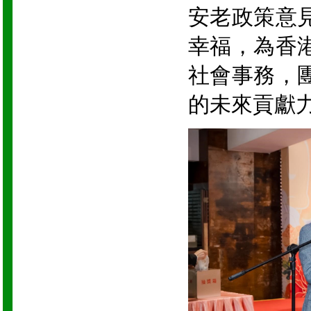
安老政策意
幸福，為香
社會事務，
的未來貢獻