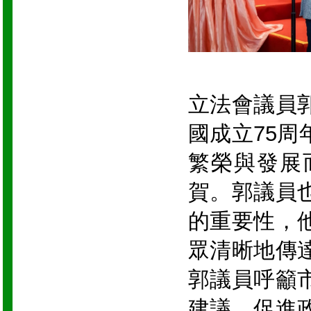
立法會議員
國成立75
繁榮與發展
賀。郭議員
的重要性，
眾清晰地傳
郭議員呼籲
建議，促進