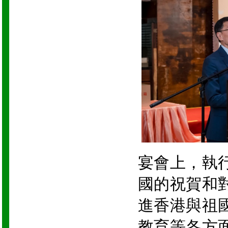
宴會上，執
國的祝賀和
進香港與祖
教育等各方