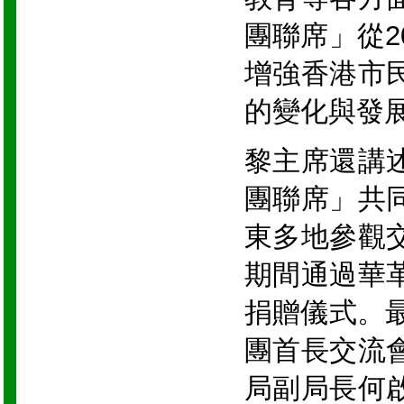
團聯席」從2
增強香港市
的變化與發
黎主席還講
團聯席」共
東多地參觀
期間通過華
捐贈儀式。最
團首長交流
局副局長何