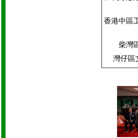
香港中區
柴灣
灣仔區