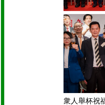
衆人舉杯祝