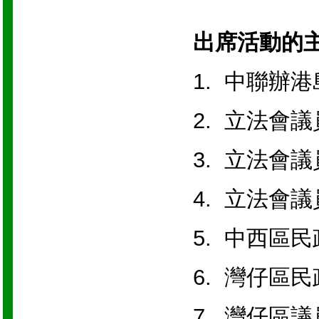
出席活動的
1. 中聯辦
2. 立法
3. 立法
4. 立
5. 中西
6. 灣仔
7. 灣仔