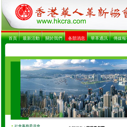
首頁
最新活動
關於我們
各部消息
華革通訊
傳媒報
社會事務委員會