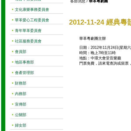
各部消息
/
華革粵劇團
文化康樂事務委員會
華革愛心工程委員會
2012-11-24 
青年華革委員會
華革粵劇團主辦
社區服務委員會
日期：2012年11月24日(星期六
會員部
時間：晚上7時至11時
地點：中環大會堂音樂廳
地區事務部
門票免費，請來電查詢或留票
會產管理部
財務部
內務部
宣傳部
公關部
婦女部