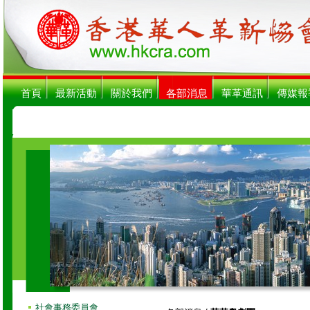
首頁
最新活動
關於我們
各部消息
華革通訊
傳媒報
社會事務委員會