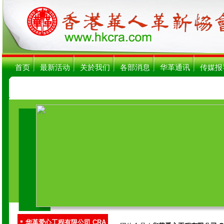
首页
最新活动
关於我们
各部消息
华革通讯
传媒报
华革爱心工程有限公司 CRA