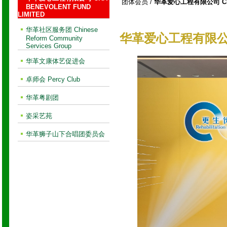
团体会员
/
华革爱心工程有限公司 CRA 
BENEVOLENT FUND
LIMITED
华革社区服务团 Chinese
华革爱心工程有限公
Reform Community
Services Group
华革文康体艺促进会
卓师会 Percy Club
华革粤剧团
姿采艺苑
华革狮子山下合唱团委员会