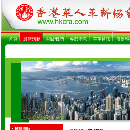
首頁
最新活動
關於我們
各部消息
華革通訊
傳媒報
班組活動