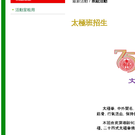
最新活動
/
班組活動
活動室租用
太極班招生