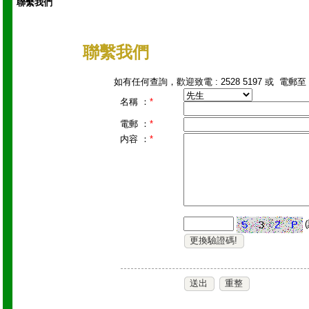
聯繫我們
聯繫我們
如有任何查詢，歡迎致電 : 2528 5197 或 電郵至 : c
名稱 ：
*
電郵 ：
*
内容 ：
*
更換驗證碼!
送出
重整