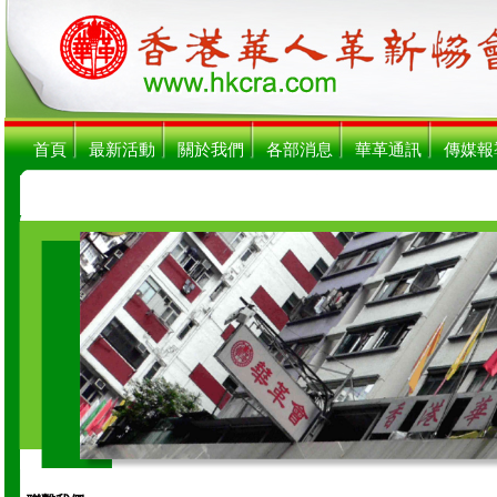
首頁
最新活動
關於我們
各部消息
華革通訊
傳媒報