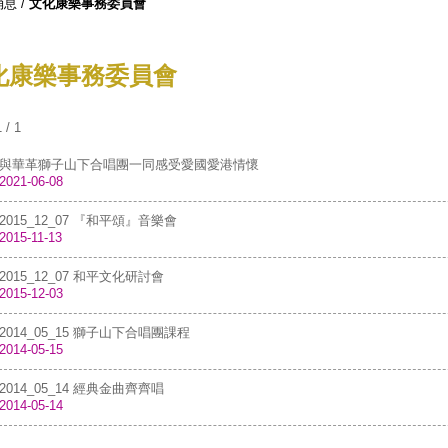
消息
/
文化康樂事務委員會
化康樂事務委員會
/ 1
與華革獅子山下合唱團一同感受愛國愛港情懷
2021-06-08
2015_12_07 『和平頌』音樂會
2015-11-13
2015_12_07 和平文化研討會
2015-12-03
2014_05_15 獅子山下合唱團課程
2014-05-15
2014_05_14 經典金曲齊齊唱
2014-05-14