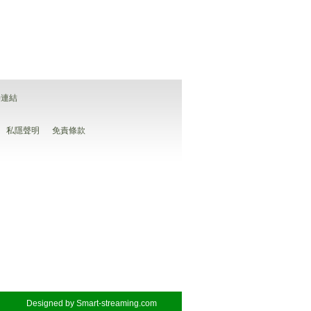
善連結
私隱聲明
免責條款
Designed by
Smart-streaming.com