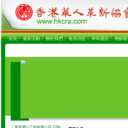
首頁
最新活動
關於我們
各部消息
華革通訊
傳媒報
華革愛心工程有限公司 CRA