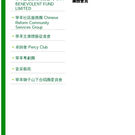
團體會員
BENEVOLENT FUND
LIMITED
華革社區服務團 Chinese
Reform Community
Services Group
華革文康體藝促進會
卓師會 Percy Club
華革粵劇團
姿采藝苑
華革獅子山下合唱團委員會