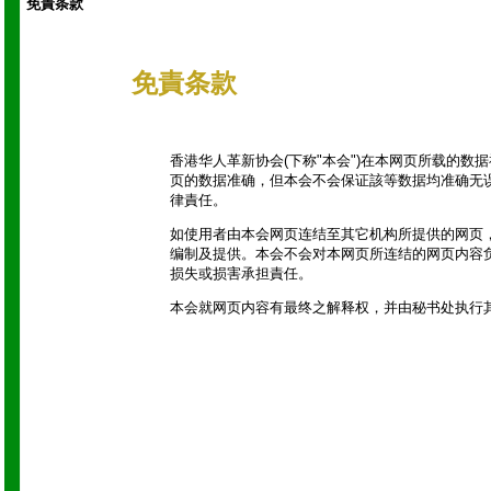
免責条款
免責条款
香港华人革新协会(下称"本会")在本网页所载的
页的数据准确，但本会不会保证該等数据均准确无
律責任。
如使用者由本会网页连结至其它机构所提供的网页
编制及提供。本会不会对本网页所连结的网页内容
损失或损害承担責任。
本会就网页内容有最终之解释权，并由秘书处执行