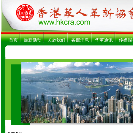
首页
最新活动
关於我们
各部消息
华革通讯
传媒报