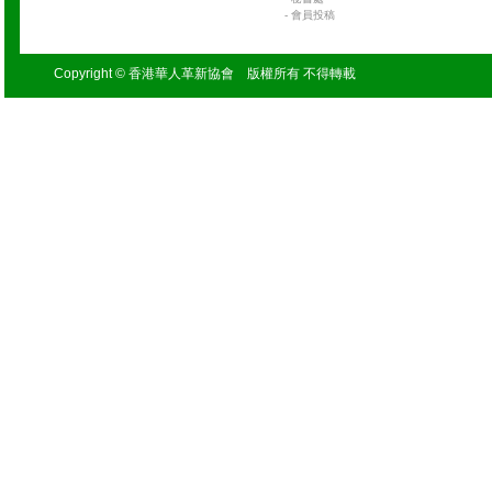
-
會員投稿
Copyright © 香港華人革新協會 版權所有 不得轉載