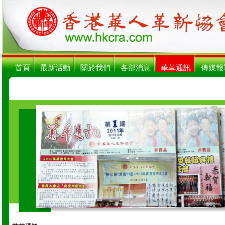
首頁
最新活動
關於我們
各部消息
華革通訊
傳媒報
【關注香港