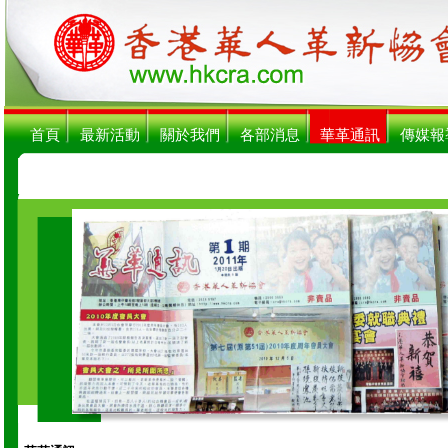
首頁
最新活動
關於我們
各部消息
華革通訊
傳媒報