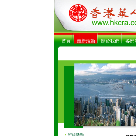
首頁
最新活動
關於我們
各部
班組活動