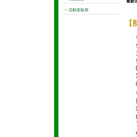
最新
活動室租用
【