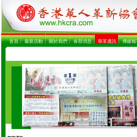
首頁
最新活動
關於我們
各部消息
華革通訊
傳媒報