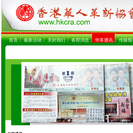
首页
最新活动
关於我们
各部消息
华革通讯
传媒报